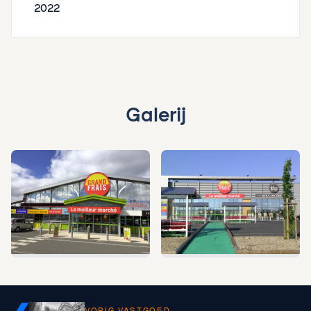
2022
Galerij
VORIG VASTGOED