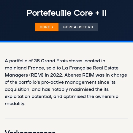
Portefeuille Core + II
CORE +
GEREALISEERD
A portfolio of 38 Grand Frais stores located in
mainland France, sold to La Française Real Estate
Managers (REM) in 2022. Abenex REIM was in charge
of the portfolio's pro-active management since its
acquisition, and has notably maximised the its
exploitation potential, and optimised the ownership
modality.
Verkoopproces