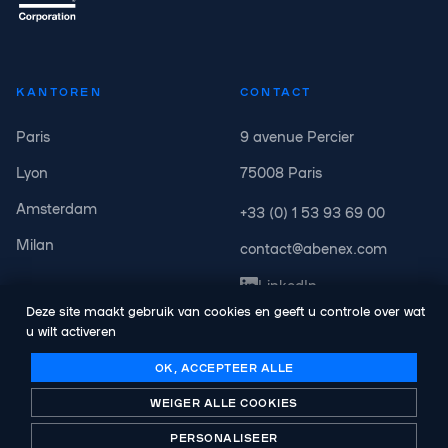
KANTOREN
CONTACT
Paris
9 avenue Percier
Lyon
75008 Paris
Amsterdam
+33 (0) 1 53 93 69 00
Milan
contact@abenex.com
LinkedIn
Deze site maakt gebruik van cookies en geeft u controle over wat
u wilt activeren
OK, ACCEPTEER ALLE
WEIGER ALLE COOKIES
© Copyright Abenex. Alle rechten voorbehouden.
Wettelijke kennisgeving
PERSONALISEER