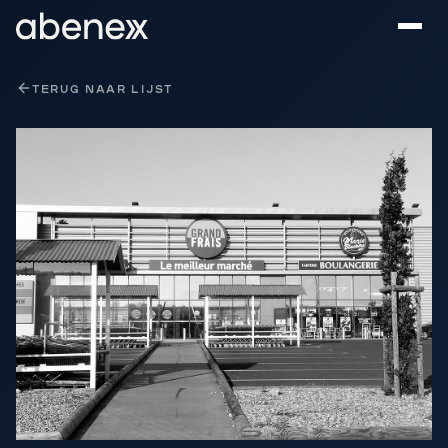
Cookies beheer paneel
TERUG NAAR LIJST