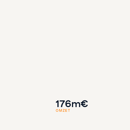
176m€
OMZET