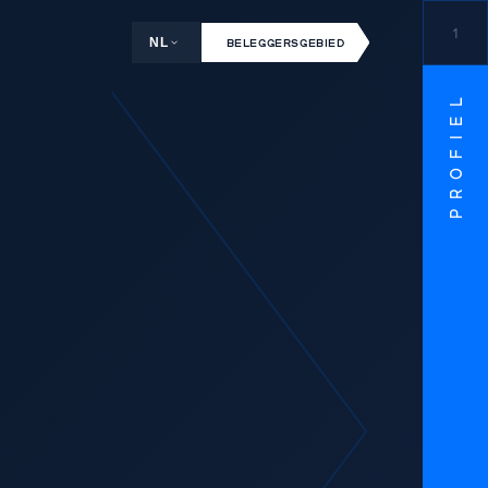
1
NL
BELEGGERSGEBIED
PROFIEL