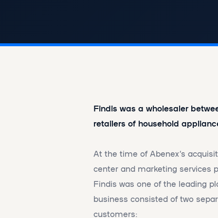
Findis was a wholesaler betw
retailers of household applianc
At the time of Abenex’s acquisi
center and marketing services pr
Findis was one of the leading pl
business consisted of two separa
customers: