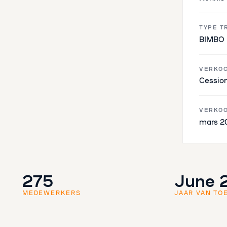
TYPE T
BIMBO
VERKOC
Cession
VERKO
mars 2
275
June 
MEDEWERKERS
JAAR VAN TO