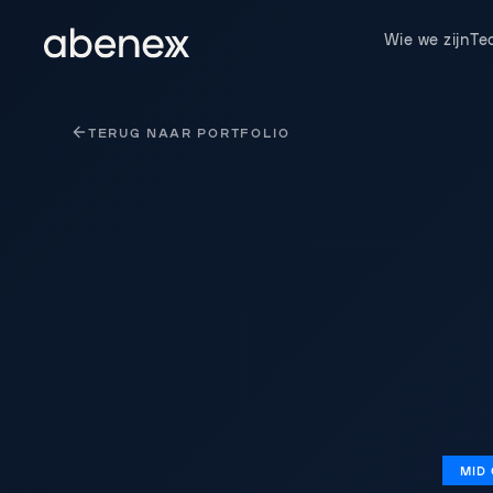
Cookies beheer paneel
Wie we zijn
Te
TERUG NAAR PORTFOLIO
MID