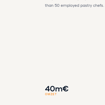
than 50 employed pastry chefs.
40m€
OMZET