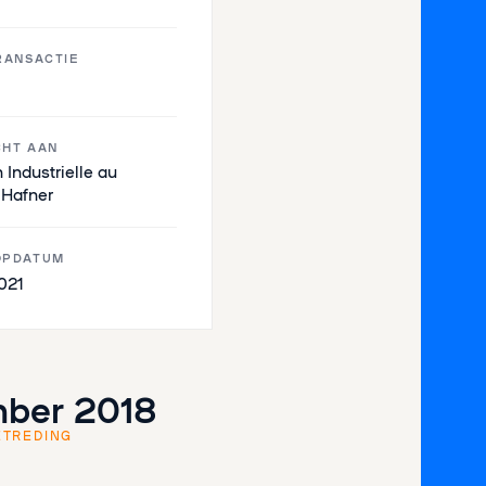
RANSACTIE
HT AAN
 Industrielle au
 Hafner
OPDATUM
2021
ber 2018
ETREDING