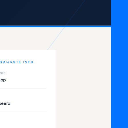
GRIJKSTE INFO
GIE
Cap
seerd