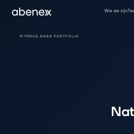
Cookies beheer paneel
Wie we zijn
Te
TERUG NAAR PORTFOLIO
Nat