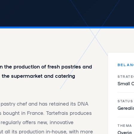
BELAN
in the production of fresh pastries and
ia the supermarket and catering
STRATE
Small 
STATUS
astry chef and has retained its DNA
Gereali
 bought in France. Tartefrais produces
egularly offers new, innovative
THEMA
 all its production in-house, with more
Overig