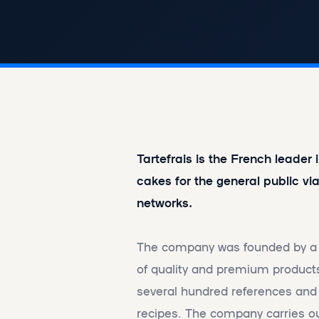
Tartefrais is the French leader 
cakes for the general public v
networks.
The company was founded by a p
of quality and premium products
several hundred references and r
recipes. The company carries out