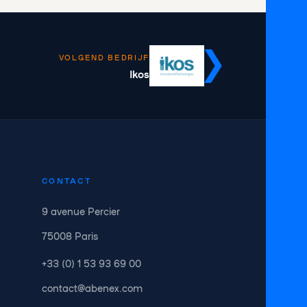
VOLGEND BEDRIJF
Ikos
CONTACT
9 avenue Percier
75008 Paris
+33 (0) 1 53 93 69 00
contact@abenex.com