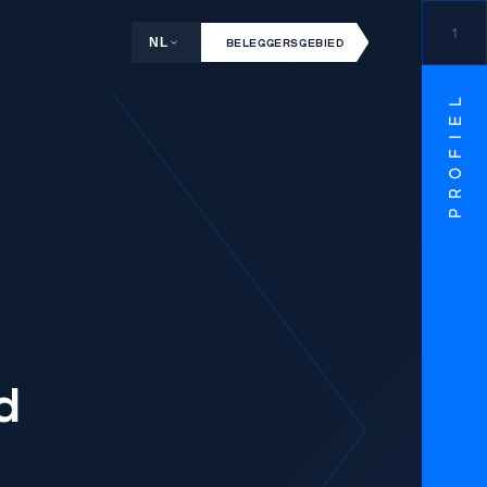
1
NL
BELEGGERSGEBIED
PROFIEL
d