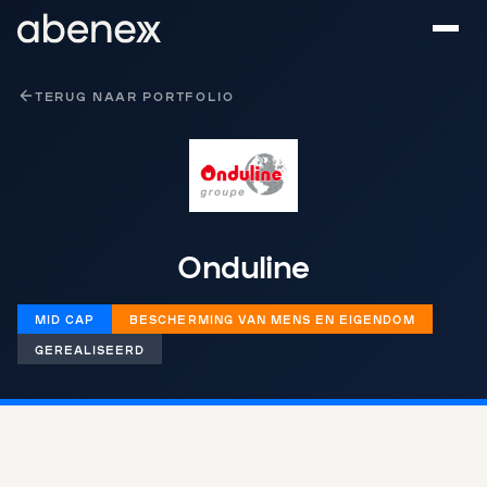
Cookies beheer paneel
TERUG NAAR PORTFOLIO
Onduline
MID CAP
BESCHERMING VAN MENS EN EIGENDOM
GEREALISEERD