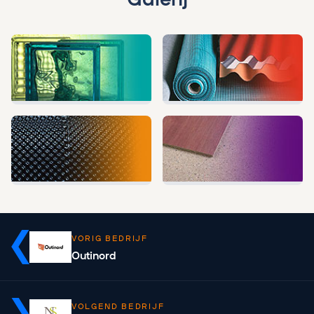
VORIG BEDRIJF
Outinord
VOLGEND BEDRIJF