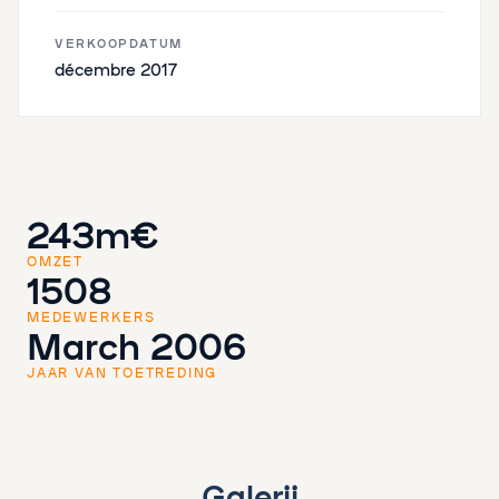
VERKOOPDATUM
décembre 2017
243m€
OMZET
1508
MEDEWERKERS
March 2006
JAAR VAN TOETREDING
Galerij