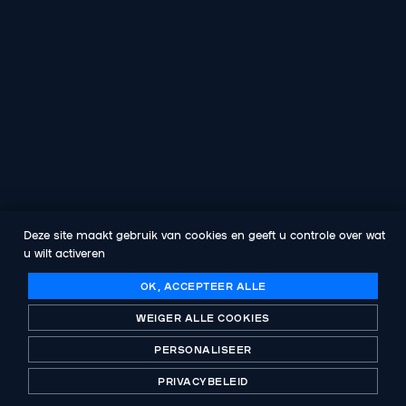
Deze site maakt gebruik van cookies en geeft u controle over wat
u wilt activeren
OK, ACCEPTEER ALLE
WEIGER ALLE COOKIES
SCROLLEN
PERSONALISEER
PRIVACYBELEID
INFORMATIEVE NOTA