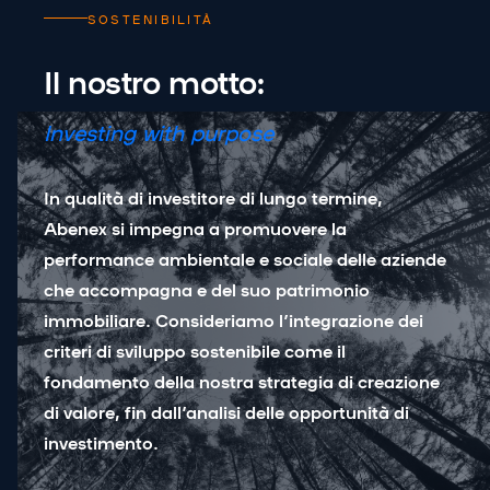
SOSTENIBILITÀ
Il nostro motto:
Investing with purpose
In qualità di investitore di lungo termine,
Abenex si impegna a promuovere la
performance ambientale e sociale delle aziende
che accompagna e del suo patrimonio
immobiliare. Consideriamo l’integrazione dei
criteri di sviluppo sostenibile come il
fondamento della nostra strategia di creazione
di valore, fin dall’analisi delle opportunità di
investimento.