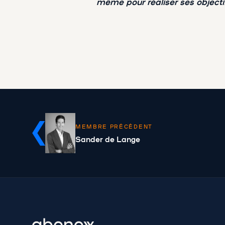
même pour réaliser ses objectif
MEMBRE PRÉCÉDENT
Sander de Lange