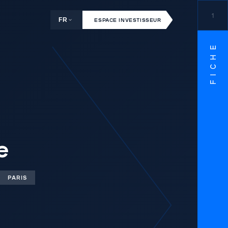
1
FR
ESPACE INVESTISSEUR
FICHE
e
PARIS