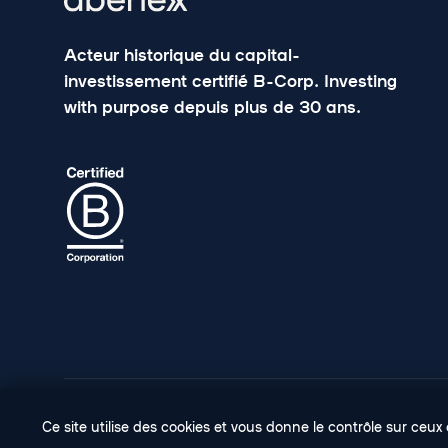
Acteur historique du capital-
investissement certifié B-Corp. Investing
with purpose depuis plus de 30 ans.
© Copyright Abenex.
Ce site utilise des cookies et vous donne le contrôle sur ceu