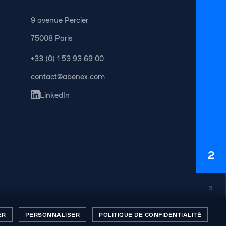
9 avenue Percier
75008 Paris
+33 (0) 1 53 93 69 00
contact@abenex.com
LinkedIn
2
3
Agence K2
ER
PERSONNALISER
POLITIQUE DE CONFIDENTIALITÉ