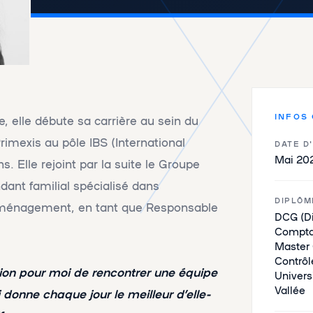
INFOS
e, elle débute sa carrière au sein du
rimexis au pôle IBS (International
DATE D
Mai 20
. Elle rejoint par la suite le Groupe
ant familial spécialisé dans
DIPLÔM
’aménagement, en tant que Responsable
DCG (D
Comptab
Master
Contrôl
sion pour moi de rencontrer une équipe
Univers
Vallée
 donne chaque jour le meilleur d’elle-