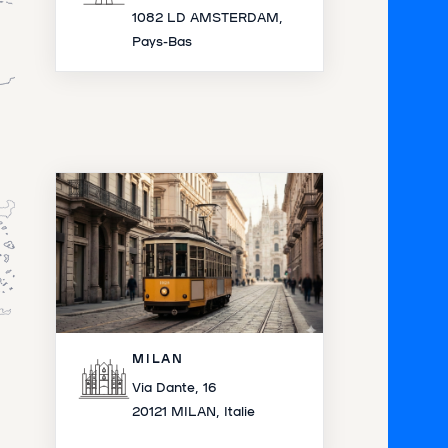
1082 LD AMSTERDAM,
Pays-Bas
MILAN
Via Dante, 16
20121 MILAN, Italie