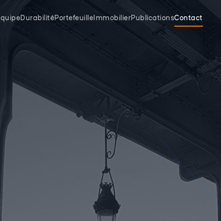
quipe
Durabilité
Portefeuille
Immobilier
Publications
Contact