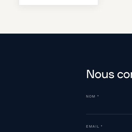
Nous co
NOM *
EMAIL *