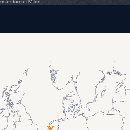
Amsterdam et Milan.