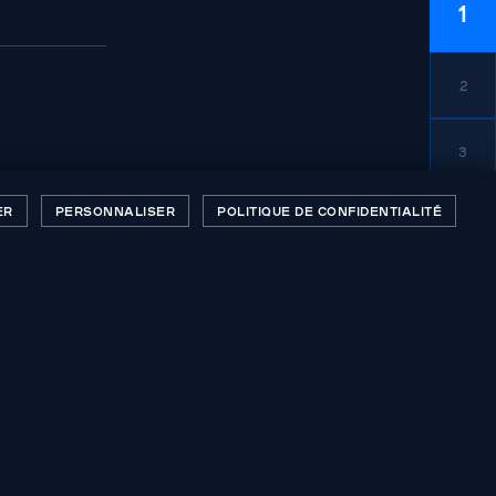
1
2
3
ER
PERSONNALISER
POLITIQUE DE CONFIDENTIALITÉ