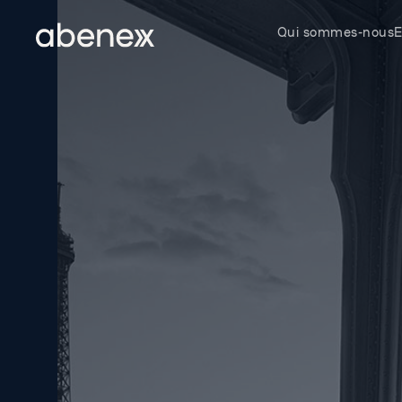
Panneau de gestion des cookies
Qui sommes-nous
E