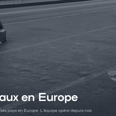
aux en Europe
rois pays en Europe. L'équipe opère depuis nos