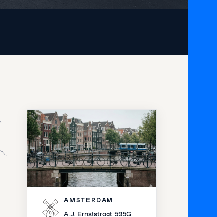
AMSTERDAM
A.J. Ernststraat 595G