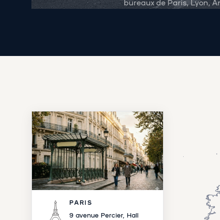
bureaux de Paris, Lyon, 
PARIS
9 avenue Percier, Hall