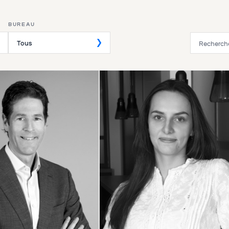
BUREAU
Tous