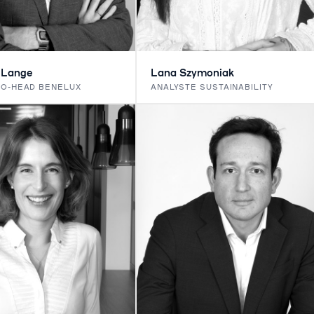
 Lange
Lana Szymoniak
CO-HEAD BENELUX
ANALYSTE SUSTAINABILITY