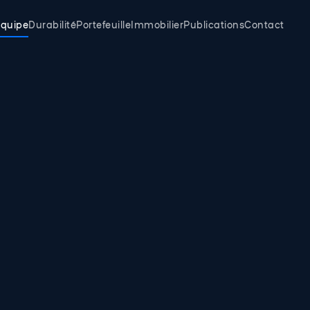
quipe
Durabilité
Portefeuille
Immobilier
Publications
Contact