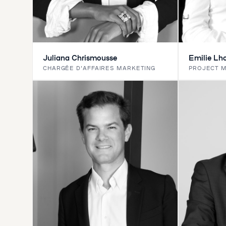
Juliana Chrismousse
Emilie L
CHARGÉE D'AFFAIRES MARKETING
PROJECT 