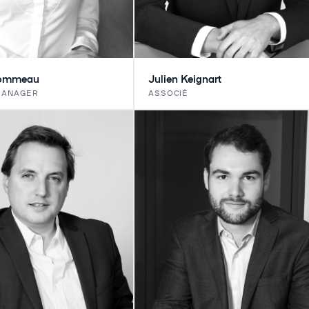
hommeau
Julien Keignart
MANAGER
ASSOCIÉ