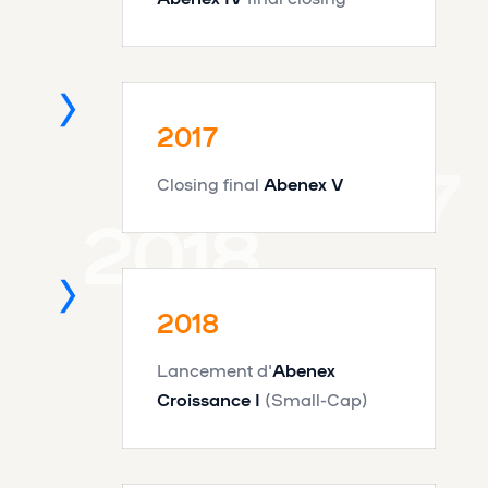
2017
2017
Closing final
Abenex V
2018
2018
Lancement d'
Abenex
Croissance I
(Small-Cap)