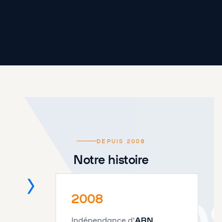
DEPUIS 2008
Notre histoire
200
2008
Indépendance d'
ABN