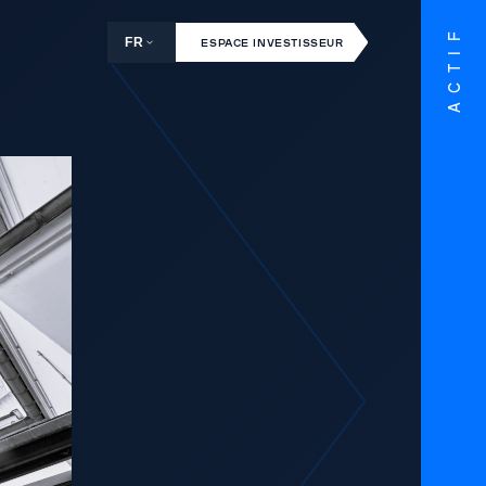
ACTIF
FR
ESPACE INVESTISSEUR