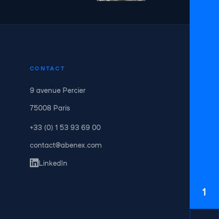
CONTACT
9 avenue Percier
75008 Paris
+33 (0) 1 53 93 69 00
contact@abenex.com
LinkedIn
1