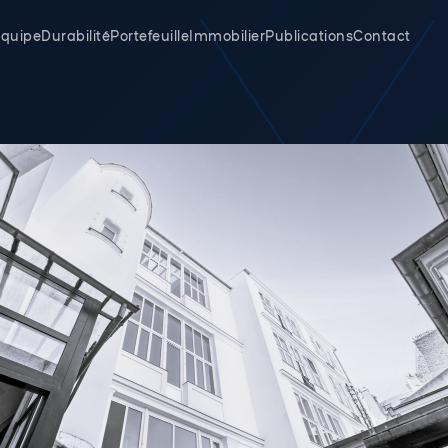
quipe
Durabilité
Portefeuille
Immobilier
Publications
Contact