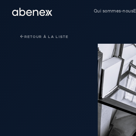
Panneau de gestion des cookies
Qui sommes-nous
E
RETOUR À LA LISTE