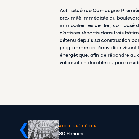
Actif situé rue Campagne Premièr
proximité immédiate du boulevar
immobilier résidentiel, composé de
d’artistes répartis dans trois bâti
détenu depuis sa construction par
programme de rénovation visant l
énergétique, afin de répondre au
valorisation durable du parc réside
ACTIF PRÉCÉDENT
80 Rennes