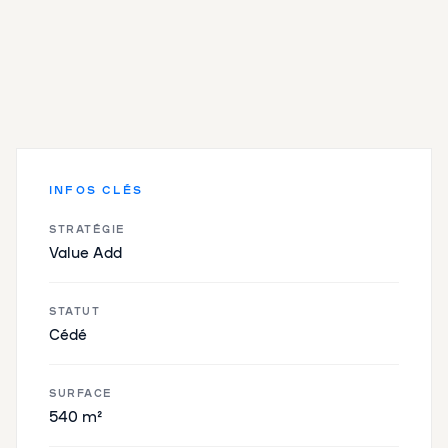
INFOS CLÉS
STRATÉGIE
Value Add
STATUT
Cédé
SURFACE
540 m²