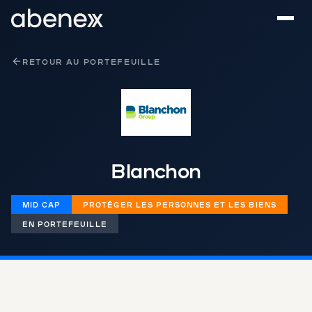
Panneau de gestion des cookies
RETOUR AU PORTEFEUILLE
Blanchon
MID CAP
PROTÉGER LES PERSONNES ET LES BIENS
EN PORTEFEUILLE