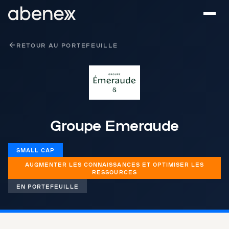
Panneau de gestion des cookies
RETOUR AU PORTEFEUILLE
Groupe Emeraude
SMALL CAP
‌AUGMENTER LES CONNAISSANCES ET OPTIMISER LES
RESSOURCES
EN PORTEFEUILLE