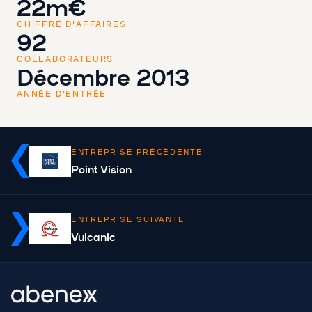
22m€
CHIFFRE D'AFFAIRES
92
COLLABORATEURS
Décembre 2013
ANNÉE D'ENTRÉE
ENTREPRISE PRÉCÉDENTE
Point Vision
ENTREPRISE SUIVANTE
Vulcanic