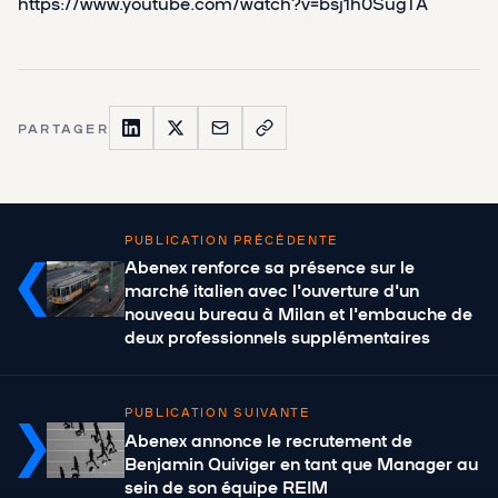
https://www.youtube.com/watch?v=bsj1h0SugTA
PARTAGER
PUBLICATION PRÉCÉDENTE
Abenex renforce sa présence sur le
marché italien avec l'ouverture d'un
nouveau bureau à Milan et l'embauche de
deux professionnels supplémentaires
PUBLICATION SUIVANTE
Abenex annonce le recrutement de
Benjamin Quiviger en tant que Manager au
sein de son équipe REIM