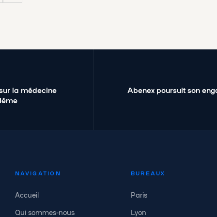
sur la médecine
Abenex poursuit son eng
élème
NAVIGATION
BUREAUX
Accueil
Paris
Qui sommes-nous
Lyon