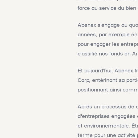
force au service du bi
Abenex s’engage au quot
années, par exemple en ay
pour engager les entrepr
classifié nos fonds en A
Et aujourd’hui, Abenex f
Corp, entérinant sa part
positionnant ainsi comm
Après un processus de ce
d'entreprises engagées 
et environnementale. Êtr
terme pour une activité 