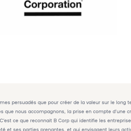
s persuadés que pour créer de la valeur sur le long t
ses que nous accompagnons, la prise en compte d’une c
C’est ce que reconnait B Corp qui identifie les entrepris
été et ses parties prenantes, et qui envisagent leurs ac