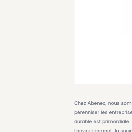
Chez Abenex, nous somme
pérenniser les entrepri
durable est primordiale. 
l’environnement, la soci