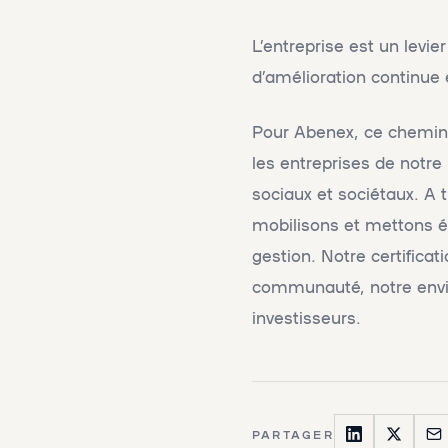
L’entreprise est un levi
d’amélioration continue 
Pour Abenex, ce chemin s
les entreprises de notre
sociaux et sociétaux. A t
mobilisons et mettons ég
gestion. Notre certifica
communauté, notre envir
investisseurs.
PARTAGER