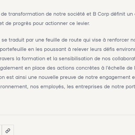
er de transformation de notre société et B Corp définit u
et de progrès pour actionner ce levier.
e traduit par une feuille de route qui vise à renforcer n
 portefeuille en les poussant à relever leurs défis envir
ravers la formation et la sensibilisation de nos collabor
alement en place des actions concrètes à l’échelle de 
tion est ainsi une nouvelle preuve de notre engagement 
onnement, nos employés, les entreprises de notre porte