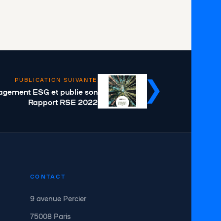
PUBLICATION SUIVANTE
agement ESG et publie son
Rapport RSE 2022
CONTACT
9 avenue Percier
75008 Paris