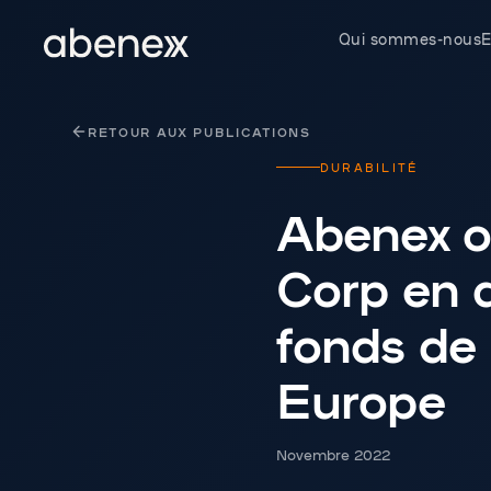
Panneau de gestion des cookies
Qui sommes-nous
E
RETOUR AUX PUBLICATIONS
DURABILITÉ
Abenex ob
Corp en 
fonds de 
Europe
Novembre 2022