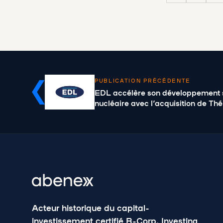
PUBLICATION PRÉCÉDENTE
EDL accélère son développement 
nucléaire avec l’acquisition de Th
Acteur historique du capital-
investissement certifié B-Corp. Investing