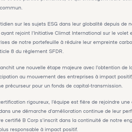
en commun.
idien sur les sujets ESG dans leur globalité depuis de
ant rejoint l’Initiative Climat International sur le vole
ises de notre portefeuille à réduire leur empreinte carb
rticle 8 du règlement SFDR.
ranchit une nouvelle étape majeure avec l’obtention de la
icipation au mouvement des entreprises à impact positif,
e précurseur pour un fonds de capital-transmission.
rtification rigoureux, l’équipe est fière de rejoindre 
dans une démarche d’amélioration continue de leur per
e certifié B Corp s’inscrit dans la continuité de notre 
plus responsable à impact positif.