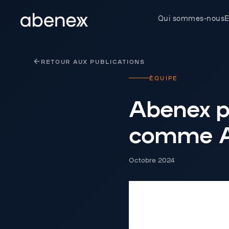
Panneau de gestion des cookies
Qui sommes-nous
E
RETOUR AUX PUBLICATIONS
ÉQUIPE
Abenex p
comme A
Octobre 2024