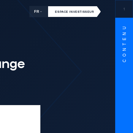
1
FR
ESPACE INVESTISSEUR
CONTENU
ange