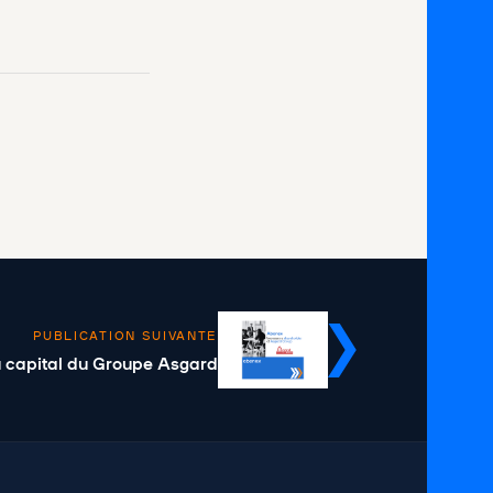
PUBLICATION SUIVANTE
u capital du Groupe Asgard