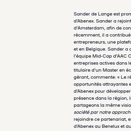
Sander de Lange est prom
d’Abenex. Sander a rejoin
d'Amsterdam, afin de con
récemment, il a contribué
entrepreneurs, une plate
et en Belgique. Sander a
l'équipe Mid-Cap d'AAC Ca
entreprises actives dans le
titulaire d'un Master en 
gérant, commente: « Le rés
opportunités attrayantes e
d’Abenex pour développer l
présence dans la région, 
partageons la même visio
société par notre approch
rejoindre ce partenariat, 
d’Abenex au Benelux et a