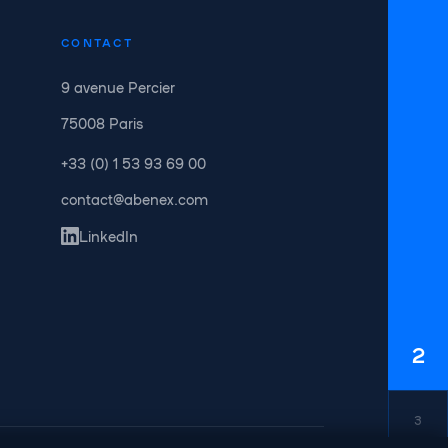
CONTACT
9 avenue Percier
75008 Paris
+33 (0) 1 53 93 69 00
contact@abenex.com
LinkedIn
2
3