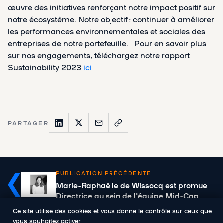
œuvre des initiatives renforçant notre impact positif sur
notre écosystème. Notre objectif : continuer à améliorer
les performances environnementales et sociales des
entreprises de notre portefeuille. Pour en savoir plus
sur nos engagements, téléchargez notre rapport
Sustainability 2023
ici
PARTAGER
PUBLICATION PRÉCÉDENTE
Marie-Raphaëlle de Wissocq est promue
Directrice au sein de l'équipe Mid-Cap
Ce site utilise des cookies et vous donne le contrôle sur ceux que
vous souhaitez activer