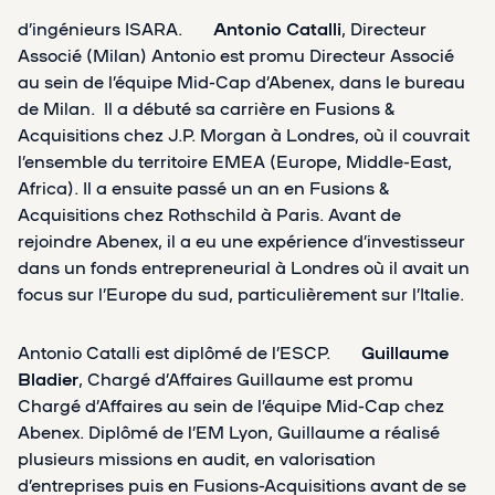
d’ingénieurs ISARA.
Antonio Catalli
, Directeur
Associé (Milan) Antonio est promu Directeur Associé
au sein de l’équipe Mid-Cap d’Abenex, dans le bureau
de Milan. Il a débuté sa carrière en Fusions &
Acquisitions chez J.P. Morgan à Londres, où il couvrait
l’ensemble du territoire EMEA (Europe, Middle-East,
Africa). Il a ensuite passé un an en Fusions &
Acquisitions chez Rothschild à Paris. Avant de
rejoindre Abenex, il a eu une expérience d’investisseur
dans un fonds entrepreneurial à Londres où il avait un
focus sur l’Europe du sud, particulièrement sur l’Italie.
Antonio Catalli est diplômé de l’ESCP.
Guillaume
Bladier
, Chargé d’Affaires Guillaume est promu
Chargé d’Affaires au sein de l’équipe Mid-Cap chez
Abenex. Diplômé de l’EM Lyon, Guillaume a réalisé
plusieurs missions en audit, en valorisation
d’entreprises puis en Fusions-Acquisitions avant de se