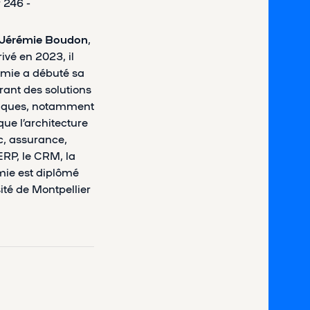
 246 -
Jérémie Boudon
,
ivé en 2023, il
émie a débuté sa
rant des solutions
tégiques, notamment
que l’architecture
ic, assurance,
ERP, le CRM, la
mie est diplômé
ité de Montpellier