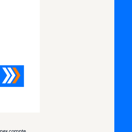
nex compte