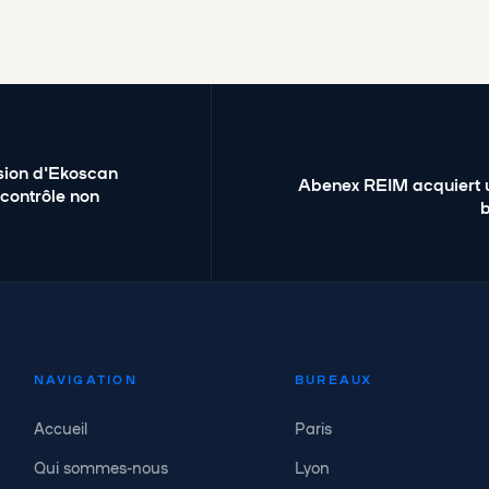
sion d'Ekoscan
Abenex REIM acquiert 
 contrôle non
b
NAVIGATION
BUREAUX
Accueil
Paris
Qui sommes-nous
Lyon