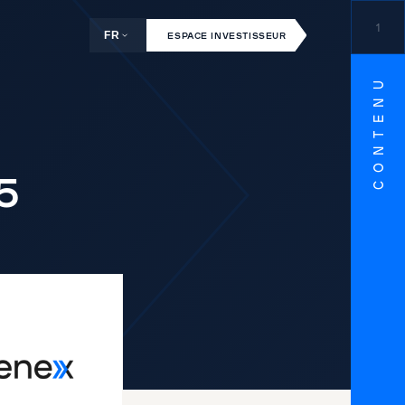
1
FR
ESPACE INVESTISSEUR
CONTENU
5