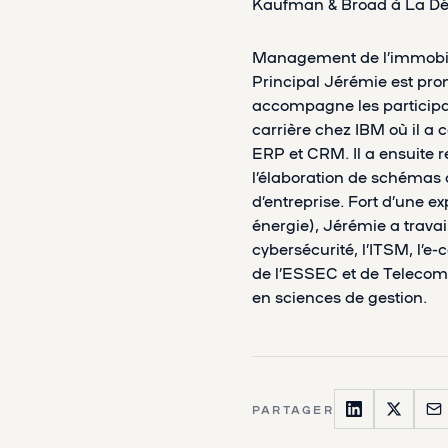
Kaufman & Broad à La Déf
Management de l’immobili
Principal Jérémie est prom
accompagne les participat
carrière chez IBM où il a
ERP et CRM. Il a ensuite r
l’élaboration de schémas d
d’entreprise. Fort d’une e
énergie), Jérémie a travai
cybersécurité, l’ITSM, l’
de l’ESSEC et de Telecom 
en sciences de gestion.
PARTAGER