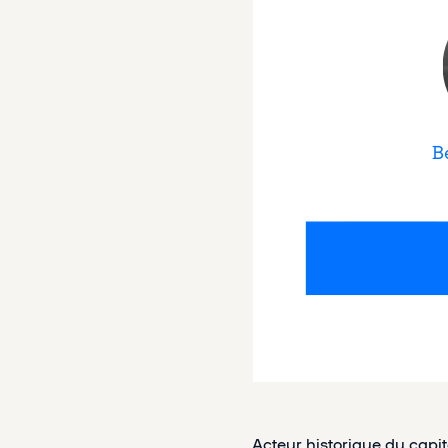
Acteur historique du capit