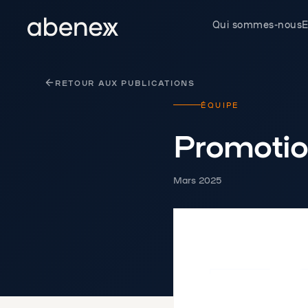
Panneau de gestion des cookies
Qui sommes-nous
E
RETOUR AUX PUBLICATIONS
ÉQUIPE
Promoti
Mars 2025