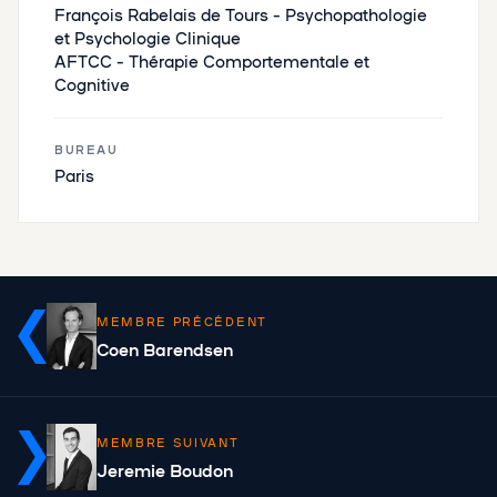
François Rabelais de Tours – Psychopathologie
et Psychologie Clinique
AFTCC – Thérapie Comportementale et
Cognitive
BUREAU
Paris
MEMBRE PRÉCÉDENT
Coen Barendsen
MEMBRE SUIVANT
Jeremie Boudon