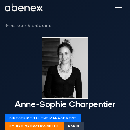
Panneau de gestion des cookies
RETOUR À L'ÉQUIPE
Anne-Sophie Charpentier
DIRECTRICE TALENT MANAGEMENT
EQUIPE OPÉRATIONNELLE
PARIS