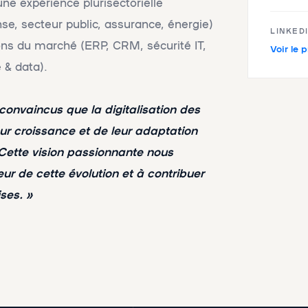
ne expérience plurisectorielle
e, secteur public, assurance, énergie)
LINKED
tions du marché (ERP, CRM, sécurité IT,
Voir le p
& data).
nvaincus que la digitalisation des
ur croissance et de leur adaptation
ette vision passionnante nous
ur de cette évolution et à contribuer
ses. »