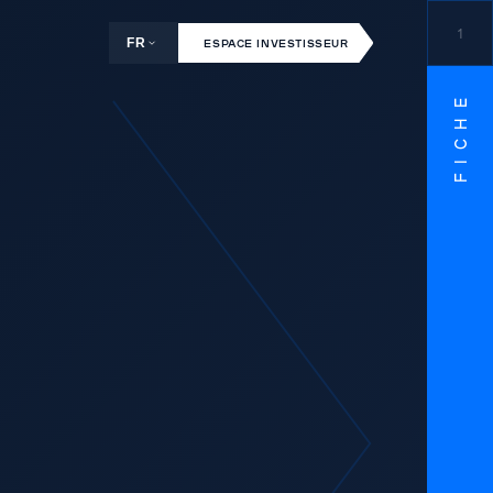
1
FR
ESPACE INVESTISSEUR
FICHE