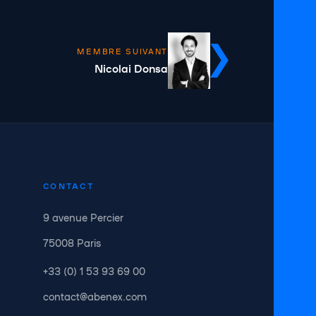
MEMBRE SUIVANT
Nicolai Donsa
CONTACT
9 avenue Percier
75008 Paris
+33 (0) 1 53 93 69 00
contact@abenex.com