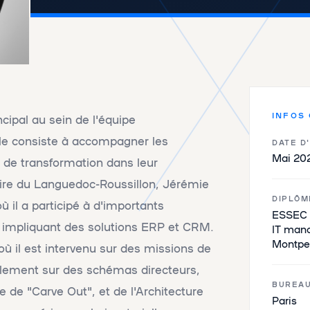
INFOS
cipal au sein de l'équipe
ôle consiste à accompagner les
DATE D
Mai 20
s de transformation dans leur
naire du Languedoc-Roussillon, Jérémie
DIPLÔM
ù il a participé à d'importants
ESSEC 
impliquant des solutions ERP et CRM.
IT man
Montpe
e, où il est intervenu sur des missions de
alement sur des schémas directeurs,
BUREA
e de "Carve Out", et de l'Architecture
Paris