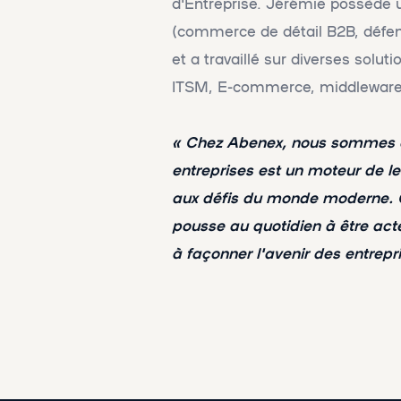
d'Entreprise. Jérémie possède u
(commerce de détail B2B, défens
et a travaillé sur diverses solu
ITSM, E-commerce, middleware 
« Chez Abenex, nous sommes co
entreprises est un moteur de le
aux défis du monde moderne. C
pousse au quotidien à être acte
à façonner l'avenir des entrepri