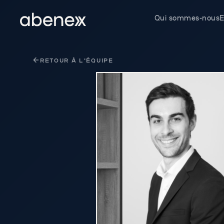
Panneau de gestion des cookies
Qui sommes-nous
E
RETOUR À L'ÉQUIPE