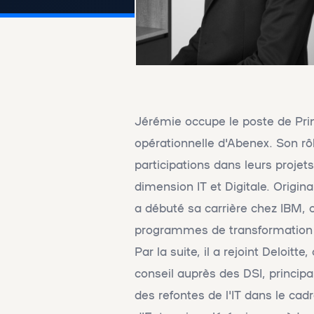
Jérémie occupe le poste de Prin
opérationnelle d'Abenex. Son r
participations dans leurs projet
dimension IT et Digitale. Origi
a débuté sa carrière chez IBM, o
programmes de transformation 
Par la suite, il a rejoint Deloitt
conseil auprès des DSI, princip
des refontes de l'IT dans le cadr