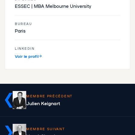
ESSEC | MBA Melbourne University
BUREAU
Paris
LINKEDIN
Voir le profil
MEMBRE PRÉCÉDENT
Julien Keignart
MEMBRE SUIVANT