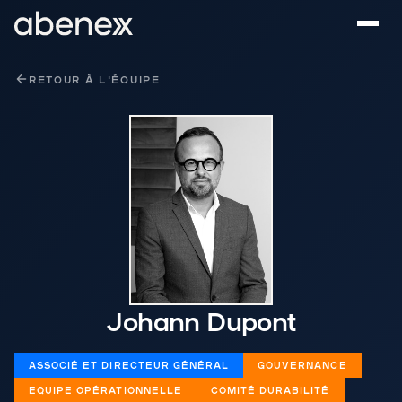
Panneau de gestion des cookies
RETOUR À L'ÉQUIPE
Johann Dupont
ASSOCIÉ ET DIRECTEUR GÉNÉRAL
GOUVERNANCE
EQUIPE OPÉRATIONNELLE
COMITÉ DURABILITÉ