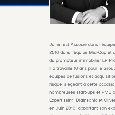
Julien est Associé dans l'équipe
2016 dans l'équipe Mid-Cap et a
du promoteur immobilier LP Prom
Il a travaillé 10 ans pour le Gr
équipes de fusions et acquisitio
risque, siégeant à cette occasio
nombreuses start-ups et PME d
Expertissim, Brainsonic et Olive
en Juin 2016, apportant son expe