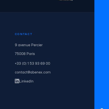
CONTACT
9 avenue Percier
75008 Paris
+33 (0) 1 53 93 69 00
contact@abenex.com
LinkedIn