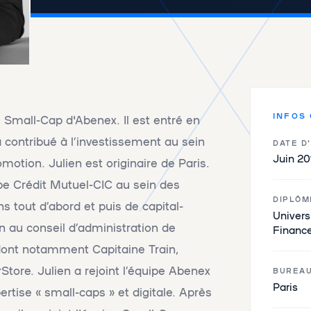
INFOS
 Small-Cap d'Abenex. Il est entré en
 contribué à l’investissement au sein
DATE D
Juin 20
otion. Julien est originaire de Paris.
oupe Crédit Mutuel-CIC au sein des
DIPLÔM
ns tout d’abord et puis de capital-
Univers
n au conseil d’administration de
Finance
ont notamment Capitaine Train,
rStore. Julien a rejoint l’équipe Abenex
BUREA
Paris
rtise « small-caps » et digitale. Après