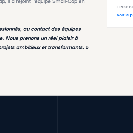
p, il a rejoint l'équipe Small-Cap en
LINKED
Voir le p
ssionnés, au contact des équipes
. Nous prenons un réel plaisir à
 projets ambitieux et transformants. »