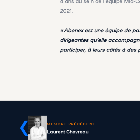
4 ans au sein de l'équipe Mid-Ca
2021.
« Abenex est une équipe de pa
dirigeantes qu’elle accompagne
participer, à leurs côtés à des
MEMBRE PRÉCÉDENT
Laurent Chevreau