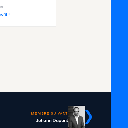
IN
rofil
MEMBRE SUIVANT
Johann Dupont