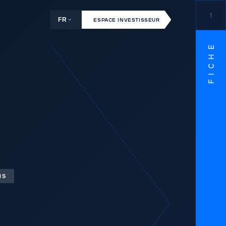
1
FR
ESPACE INVESTISSEUR
FICHE
IS