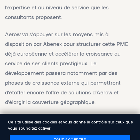
l’expertise et au niveau de service que les
consultants proposent.
Aerow va s’appuyer sur les moyens mis à
disposition par Abenex pour structurer cette PME
déjà européenne et accélérer la croissance au
service de ses clients prestigieux. Le
développement passera notamment par des
phases de croissance externe qui permettront
d’étoffer encore l’offre de solutions d’Aerow et
d’élargir la couverture géographique.
Ce site utilise des cookies et vous donne le contrôle sur ceux que
vous souhaitez activer
PARTAGER
TOUT ACCEPTER